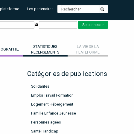
 plateforme
Les partenaires
STATISTIQUES
LA VIE DE LA
OGRAPHIE
RECENSEMENTS
PLATEFORME
Catégories de publications
Solidarités
Emploi Travail Formation
Logement Hébergement
Famille Enfance Jeunesse
Personnes agées
Santé Handicap