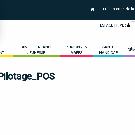
Présentation de la
ESPACE PRIVE :
T
FAMILLE ENFANCE
PERSONNES
SANTÉ
DÉM
NT
JEUNESSE
AGÉES
HANDICAP
Pilotage_POS