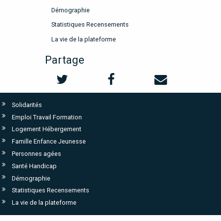
Démographie
Statistiques Recensements
La vie de la plateforme
Partage
Solidarités
Emploi Travail Formation
Logement Hébergement
Famille Enfance Jeunesse
Personnes agées
Santé Handicap
Démographie
Statistiques Recensements
La vie de la plateforme