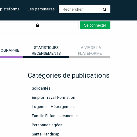
 plateforme
Les partenaires
STATISTIQUES
LA VIE DE LA
OGRAPHIE
RECENSEMENTS
PLATEFORME
Catégories de publications
Solidarités
Emploi Travail Formation
Logement Hébergement
Famille Enfance Jeunesse
Personnes agées
Santé Handicap