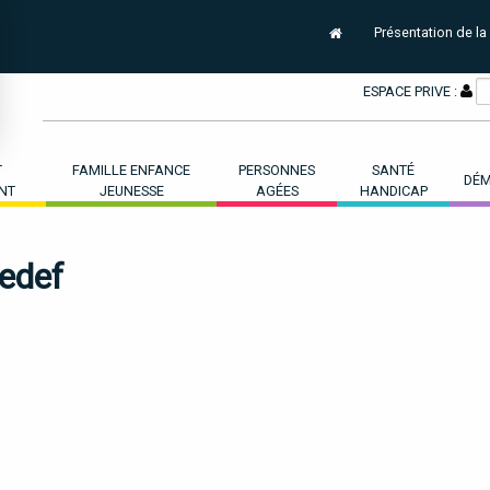
Présentation de la
ESPACE PRIVE :
T
FAMILLE ENFANCE
PERSONNES
SANTÉ
DÉM
NT
JEUNESSE
AGÉES
HANDICAP
edef