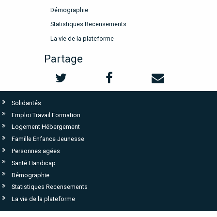
Démographie
Statistiques Recensements
La vie de la plateforme
Partage
Solidarités
Emploi Travail Formation
Logement Hébergement
Famille Enfance Jeunesse
Personnes agées
Santé Handicap
Démographie
Statistiques Recensements
La vie de la plateforme