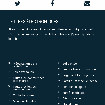
LETTRES ÉLECTRONIQUES
Si vous souhaitez vous inscrire aux lettres électroniques, merci
d'envoyer un message à
newsletter-subscribe@pos-pays-de-la-
loire.fr
Présentation de la
Solidarités
plateforme
Emploi Travail Formation
Les partenaires
Logement Hébergement
Toutes les conférences
partenaires
Famille Enfance Jeunesse
Toutes les lettres
Personnes agées
électroniques
Santé Handicap
Contactez-nous
Démographie
Mentions légales
Statistiques