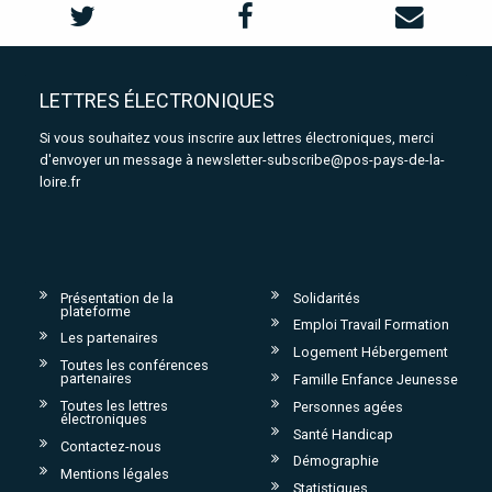
LETTRES ÉLECTRONIQUES
Si vous souhaitez vous inscrire aux lettres électroniques, merci
d'envoyer un message à
newsletter-subscribe@pos-pays-de-la-
loire.fr
Présentation de la
Solidarités
plateforme
Emploi Travail Formation
Les partenaires
Logement Hébergement
Toutes les conférences
partenaires
Famille Enfance Jeunesse
Toutes les lettres
Personnes agées
électroniques
Santé Handicap
Contactez-nous
Démographie
Mentions légales
Statistiques