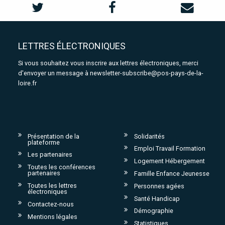
LETTRES ÉLECTRONIQUES
Si vous souhaitez vous inscrire aux lettres électroniques, merci
d'envoyer un message à
newsletter-subscribe@pos-pays-de-la-
loire.fr
Présentation de la
Solidarités
plateforme
Emploi Travail Formation
Les partenaires
Logement Hébergement
Toutes les conférences
partenaires
Famille Enfance Jeunesse
Toutes les lettres
Personnes agées
électroniques
Santé Handicap
Contactez-nous
Démographie
Mentions légales
Statistiques