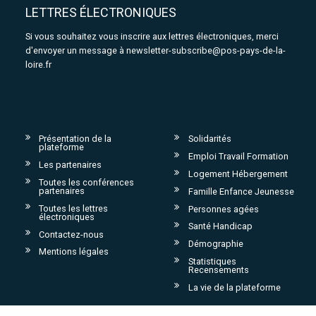
LETTRES ÉLECTRONIQUES
Si vous souhaitez vous inscrire aux lettres électroniques, merci
d'envoyer un message à
newsletter-subscribe@pos-pays-de-la-
loire.fr
Présentation de la
Solidarités
plateforme
Emploi Travail Formation
Les partenaires
Logement Hébergement
Toutes les conférences
partenaires
Famille Enfance Jeunesse
Toutes les lettres
Personnes agées
électroniques
Santé Handicap
Contactez-nous
Démographie
Mentions légales
Statistiques
Recensements
La vie de la plateforme