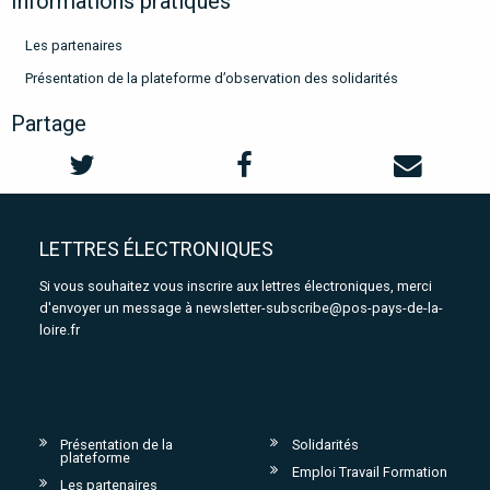
Informations pratiques
Les partenaires
Présentation de la plateforme d’observation des solidarités
Partage
LETTRES ÉLECTRONIQUES
Si vous souhaitez vous inscrire aux lettres électroniques, merci
d'envoyer un message à
newsletter-subscribe@pos-pays-de-la-
loire.fr
Présentation de la
Solidarités
plateforme
Emploi Travail Formation
Les partenaires