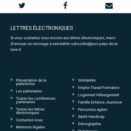
LETTRES ÉLECTRONIQUES
Si vous souhaitez vous inscrire aux lettres électroniques, merci
d'envoyer un message à
newsletter-subscribe@pos-pays-de-la-
loire.fr
Présentation de la
Solidarités
plateforme
Emploi Travail Formation
Les partenaires
Logement Hébergement
Toutes les conférences
partenaires
Famille Enfance Jeunesse
Toutes les lettres
Personnes agées
électroniques
Santé Handicap
Contactez-nous
Démographie
Mentions légales