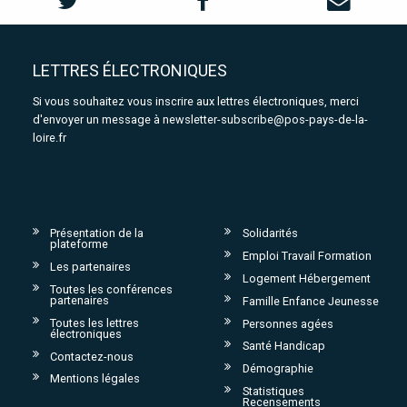
LETTRES ÉLECTRONIQUES
Si vous souhaitez vous inscrire aux lettres électroniques, merci
d'envoyer un message à
newsletter-subscribe@pos-pays-de-la-
loire.fr
Présentation de la
Solidarités
plateforme
Emploi Travail Formation
Les partenaires
Logement Hébergement
Toutes les conférences
partenaires
Famille Enfance Jeunesse
Toutes les lettres
Personnes agées
électroniques
Santé Handicap
Contactez-nous
Démographie
Mentions légales
Statistiques
Recensements