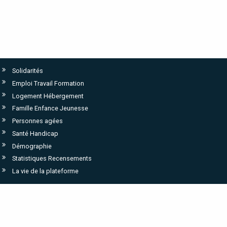
Solidarités
Emploi Travail Formation
Logement Hébergement
Famille Enfance Jeunesse
Personnes agées
Santé Handicap
Démographie
Statistiques Recensements
La vie de la plateforme