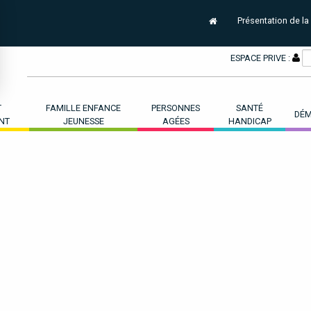
Présentation de la
ESPACE PRIVE :
T
FAMILLE ENFANCE
PERSONNES
SANTÉ
DÉM
NT
JEUNESSE
AGÉES
HANDICAP