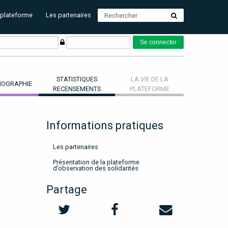
 plateforme
Les partenaires
STATISTIQUES
LA VIE DE LA
OGRAPHIE
RECENSEMENTS
PLATEFORME
Informations pratiques
Les partenaires
Présentation de la plateforme
d’observation des solidarités
Partage