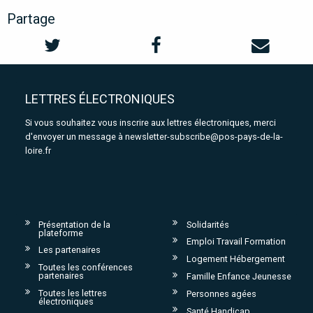
Partage
LETTRES ÉLECTRONIQUES
Si vous souhaitez vous inscrire aux lettres électroniques, merci
d'envoyer un message à
newsletter-subscribe@pos-pays-de-la-
loire.fr
Présentation de la
Solidarités
plateforme
Emploi Travail Formation
Les partenaires
Logement Hébergement
Toutes les conférences
partenaires
Famille Enfance Jeunesse
Toutes les lettres
Personnes agées
électroniques
Santé Handicap