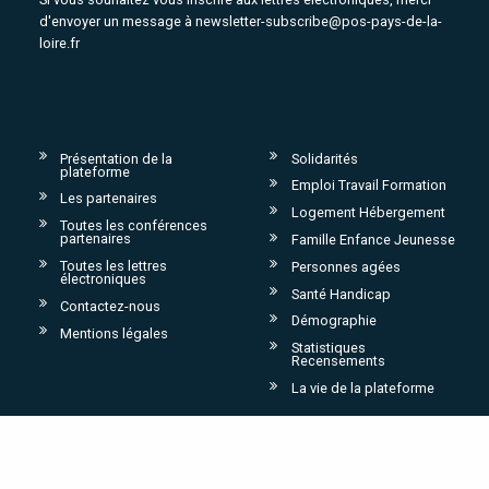
d'envoyer un message à
newsletter-subscribe@pos-pays-de-la-
loire.fr
Présentation de la
Solidarités
plateforme
Emploi Travail Formation
Les partenaires
Logement Hébergement
Toutes les conférences
partenaires
Famille Enfance Jeunesse
Toutes les lettres
Personnes agées
électroniques
Santé Handicap
Contactez-nous
Démographie
Mentions légales
Statistiques
Recensements
La vie de la plateforme