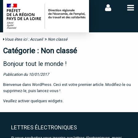
Vous êtes ici :
Accueil
Non classé
Catégorie :
Non classé
Bonjour tout le monde !
Publication du 10/01/2017
Bienvenue dans WordPress. Ceci est votre premier article. Modifiez-le ou
supprimez-le, puis lancez-vous !
Veuillez activer quelques widgets.
LETTRES ÉLECTRONIQUES
Si vous souhaitez vous inscrire aux lettres électroniques, merci