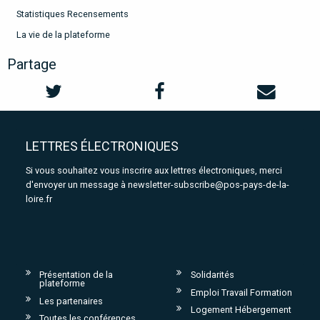
Statistiques Recensements
La vie de la plateforme
Partage
LETTRES ÉLECTRONIQUES
Si vous souhaitez vous inscrire aux lettres électroniques, merci
d'envoyer un message à
newsletter-subscribe@pos-pays-de-la-
loire.fr
Présentation de la
Solidarités
plateforme
Emploi Travail Formation
Les partenaires
Logement Hébergement
Toutes les conférences