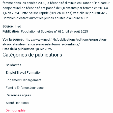
femme dans les années 2000, la fécondité diminue en France : l’indicateur
conjoncturel de fécondité est passé de 2,0 enfants par femme en 2014 à
1,6 en 2024. Cette baisse rapide (20% en 10 ans) va-t-elle se poursuivre ?
Combien d’enfant auront les jeunes adultes d’aujourd’hui ?
Source
: Ined
Publication
:
Population et Sociétés n° 635, juillet-août 2025
Voir la source
:
https://www.ined.fr/fr/publications/editions/population-
et-societes/les-francais-es-veulent-moins-d-enfants/
Date de la publication
: juillet 2025
Catégories de publications
Solidarités
Emploi Travail Formation
Logement Hébergement
Famille Enfance Jeunesse
Personnes agées
Santé Handicap
Démographie